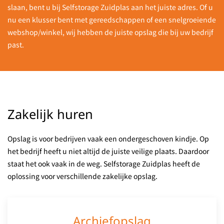
slaan, bent u bij Selfstorage Zuidplas aan het juiste adres. Of u
nu een klusser bent met gereedschappen of een snelgroeiende
webshop/winkel, wij hebben de juiste opslag die bij uw bedrijf
past.
Zakelijk huren
Opslag is voor bedrijven vaak een ondergeschoven kindje. Op
het bedrijf heeft u niet altijd de juiste veilige plaats. Daardoor
staat het ook vaak in de weg. Selfstorage Zuidplas heeft de
oplossing voor verschillende zakelijke opslag.
Archiefopslag